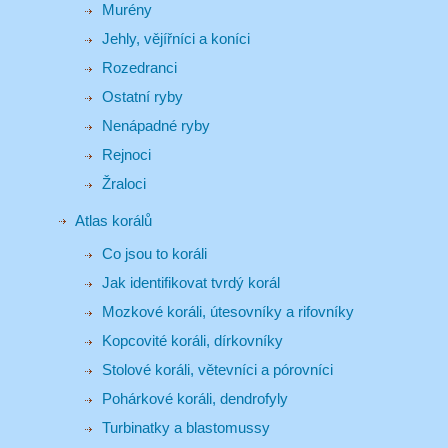
Murény
Jehly, vějířníci a koníci
Rozedranci
Ostatní ryby
Nenápadné ryby
Rejnoci
Žraloci
Atlas korálů
Co jsou to koráli
Jak identifikovat tvrdý korál
Mozkové koráli, útesovníky a rifovníky
Kopcovité koráli, dírkovníky
Stolové koráli, větevníci a pórovníci
Pohárkové koráli, dendrofyly
Turbinatky a blastomussy