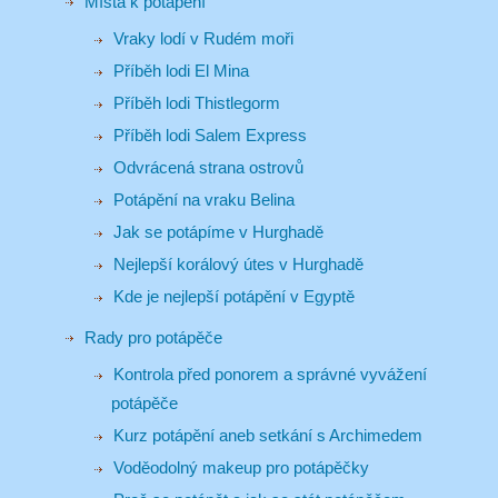
Místa k potápění
Vraky lodí v Rudém moři
Příběh lodi El Mina
Příběh lodi Thistlegorm
Příběh lodi Salem Express
Odvrácená strana ostrovů
Potápění na vraku Belina
Jak se potápíme v Hurghadě
Nejlepší korálový útes v Hurghadě
Kde je nejlepší potápění v Egyptě
Rady pro potápěče
Kontrola před ponorem a správné vyvážení
potápěče
Kurz potápění aneb setkání s Archimedem
Voděodolný makeup pro potápěčky