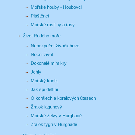
Mořské houby - Houbovci
Pláštěnci
Mořské rostliny a řasy
Život Rudého moře
Nebezpeční živočichové
Noční život
Dokonalé mimikry
Jehly
Mořský koník
Jak spí delfíni
O korálech a korálových útesech
Žralok lagunový
Mořské želvy v Hurghadě
Žralok tygří v Hurghadě