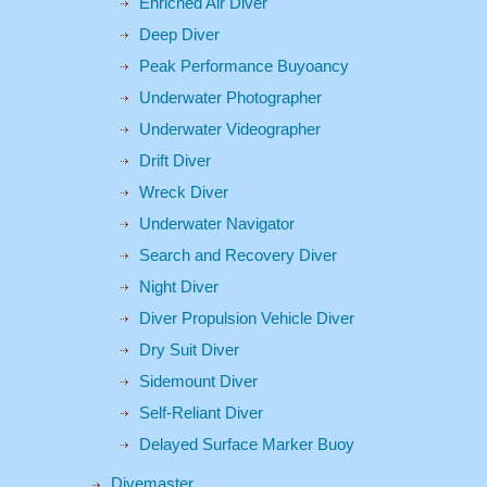
Enriched Air Diver
Deep Diver
Peak Performance Buyoancy
Underwater Photographer
Underwater Videographer
Drift Diver
Wreck Diver
Underwater Navigator
Search and Recovery Diver
Night Diver
Diver Propulsion Vehicle Diver
Dry Suit Diver
Sidemount Diver
Self-Reliant Diver
Delayed Surface Marker Buoy
Divemaster