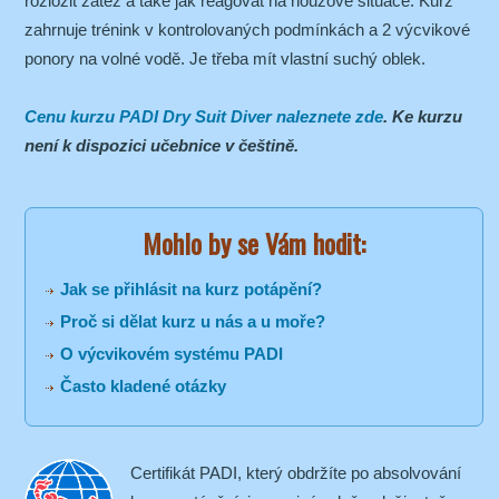
rozložit zátěž a také jak reagovat na nouzové situace. Kurz
zahrnuje trénink v kontrolovaných podmínkách a 2 výcvikové
ponory na volné vodě. Je třeba mít vlastní suchý oblek.
Cenu kurzu PADI Dry Suit Diver naleznete zde
. Ke kurzu
není k dispozici učebnice v češtině.
Mohlo by se Vám hodit:
Jak se přihlásit na kurz potápění?
Proč si dělat kurz u nás a u moře?
O výcvikovém systému PADI
Často kladené otázky
Certifikát PADI, který obdržíte po absolvování