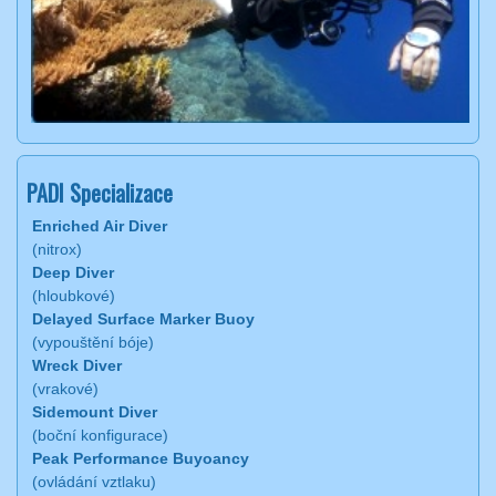
PADI Specializace
Enriched Air Diver
(nitrox)
Deep Diver
(hloubkové)
Delayed Surface Marker Buoy
(vypouštění bóje)
Wreck Diver
(vrakové)
Sidemount Diver
(boční konfigurace)
Peak Performance Buyoancy
(ovládání vztlaku)