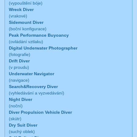
(vypouštění bóje)
Wreck Diver
(vrakové)
Sidemount Diver
(boční konfigurace)
Peak Performance Buyoancy
(ovládání vztlaku)
Digital Underwater Photographer
(fotografie)
Drift Diver
(v proudu)
Underwater Navigator
(navigace)
Search&Recovery Diver
(vyhledávání a vyzvedávání)
Night Diver
(noční)
Diver Propulsion Vehicle Diver
(skútr)
Dry Suit Diver
(suchý oblek)