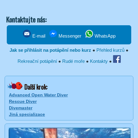
Kontaktujte nás:
E-mail
Messenger
WhatsApp
Jak se přihlásit na potápění nebo kurz
●
Přehled kurzů
●
Rekreační potápění
●
Rudé moře
●
Kontakty
●
Další krok:
Advanced Open Water Diver
Rescue Diver
Divemaster
Jiná specializace