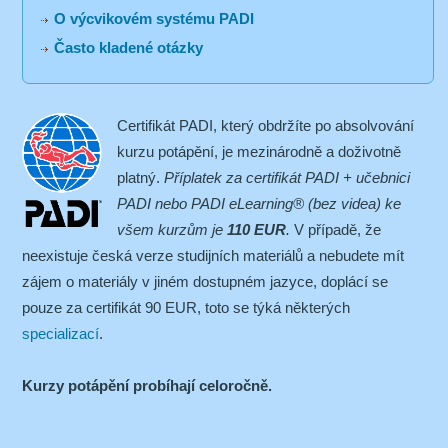
O výcvikovém systému PADI
Často kladené otázky
Certifikát PADI, který obdržíte po absolvování
kurzu potápění, je mezinárodně a doživotně
platný.
Příplatek za certifikát PADI + učebnici
PADI nebo PADI eLearning® (bez videa) ke
všem kurzům je
110 EUR
.
V případě, že
neexistuje česká verze studijních materiálů a nebudete mít
zájem o materiály v jiném dostupném jazyce, doplácí se
pouze za certifikát 90 EUR, toto se týká některých
specializací
.
Kurzy potápění probíhají celoročně.