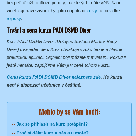
bezpečně užít driftové ponory, na kterých máte větší šanci
vidět zajímavé živočichy, jako například
želvy
nebo velké
rejnoky
.
Trvání a cena kurzu PADI DSMB Diver
Kurz PADI DSMB Diver (Delayed Surface Marker Buoy
Diver) trvá jeden den. Kurz obsahuje výuku teorie a hlavně
praktickou aplikaci. Signální bóji můžete mít vlastní. Pokud ji
ještě nemáte, zapůjčíme Vám ji v ceně tohoto kurzu.
Cenu kurzu PADI DSMB Diver naleznete zde
. Ke kurzu
není k dispozici učebnice v češtině.
Mohlo by se Vám hodit:
Jak se přihlásit na kurz potápění?
Proč si dělat kurz u nás a u moře?