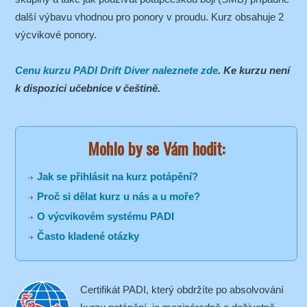
další výbavu vhodnou pro ponory v proudu. Kurz obsahuje 2
výcvikové ponory.
Cenu kurzu PADI Drift Diver naleznete zde
. Ke kurzu není
k dispozici učebnice v češtině.
Mohlo by se Vám hodit:
Jak se přihlásit na kurz potápění?
Proč si dělat kurz u nás a u moře?
O výcvikovém systému PADI
Často kladené otázky
Certifikát PADI, který obdržíte po absolvování