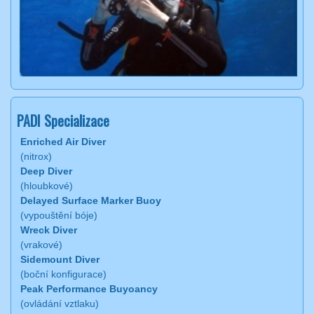
PADI Specializace
Enriched Air Diver
(nitrox)
Deep Diver
(hloubkové)
Delayed Surface Marker Buoy
(vypouštění bóje)
Wreck Diver
(vrakové)
Sidemount Diver
(boční konfigurace)
Peak Performance Buyoancy
(ovládání vztlaku)