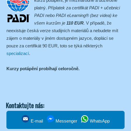
kurzu potápění, je mezinárodně a doživotně
platný.
Příplatek za certifikát PADI + učebnici
PADI nebo PADI eLearning® (bez videa) ke
všem kurzům je
110 EUR
.
V případě, že
neexistuje česká verze studijních materiálů a nebudete mít
zájem o materiály v jiném dostupném jazyce, doplácí se
pouze za certifikát 90 EUR, toto se týká některých
specializací
.
Kurzy potápění probíhají celoročně.
Kontaktujte nás:
E-mail
Messenger
WhatsApp