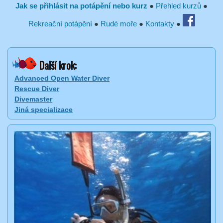
Jak se přihlásit na potápění nebo kurz
●
Přehled kurzů
●
Rekreační potápění
●
Rudé moře
●
Kontakty
●
Další krok:
Advanced Open Water Diver
Rescue Diver
Divemaster
Jiná specializace