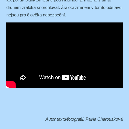
druhem žraloka šnorchlovat. Žraloci zmínění v tomto odstavci
nejsou pro člověka nebezpeční.
Autor textu/fotografií: Pavla Charousková