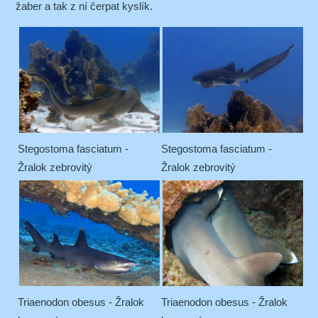
žaber a tak z ní čerpat kyslík.
Stegostoma fasciatum -
Stegostoma fasciatum -
Žralok zebrovitý
Žralok zebrovitý
Triaenodon obesus - Žralok
Triaenodon obesus - Žralok