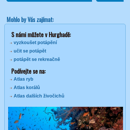
Mohlo by Vás zajímat:
S námi můžete v Hurghadě:
vyzkoušet potápění
učit se potápět
potápět se rekreačně
Podívejte se na:
Atlas ryb
Atlas korálů
Atlas dalších živočichů