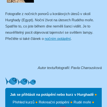
Fotografie z nočních ponorů u korálových útesů v okolí
Hurghady (Egypt). Noční život na útesech Rudého moře.
Spatříte to, co jste během dne neměli šanci vidět. Je to
neuvěřitelný pocit objevovat tajemství se světlem lampy.
Přečtěte si také článek o
nočním potápění
.
Autor textu/fotografií: Pavla Charousková
Jak se přihlásit na potápění nebo kurz v Hurghadě
●
Přehled kurzů
●
Rekreační potápění
●
Rudé moře
●