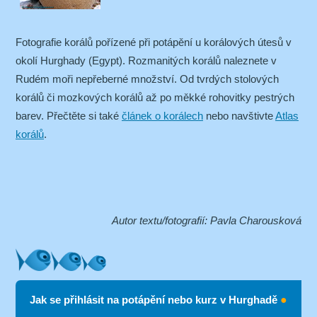
Fotografie korálů pořízené při potápění u korálových útesů v
okolí Hurghady (Egypt). Rozmanitých korálů naleznete v
Rudém moři nepřeberné množství. Od tvrdých stolových
korálů či mozkových korálů až po měkké rohovitky pestrých
barev. Přečtěte si také
článek o korálech
nebo navštivte
Atlas
korálů
.
Autor textu/fotografií: Pavla Charousková
Jak se přihlásit na potápění nebo kurz v Hurghadě
●