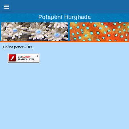
Potápění Hurghada
Online ponor - Hra