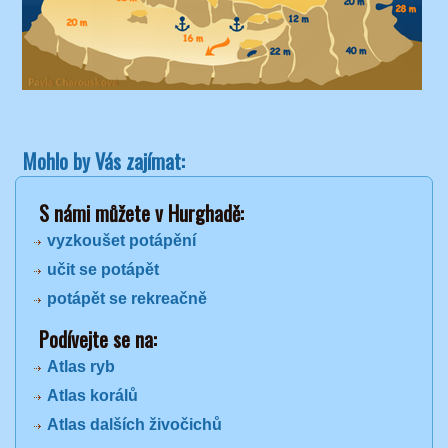
Mohlo by Vás zajímat:
S námi můžete v Hurghadě:
vyzkoušet potápění
učit se potápět
potápět se rekreačně
Podívejte se na:
Atlas ryb
Atlas korálů
Atlas dalších živočichů