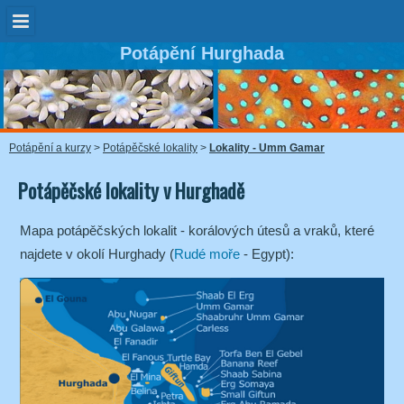
Potápění Hurghada
Potápění a kurzy
>
Potápěčské lokality
>
Lokality - Umm Gamar
Potápěčské lokality v Hurghadě
Mapa potápěčských lokalit - korálových útesů a vraků, které
najdete v okolí Hurghady (
Rudé moře
- Egypt):