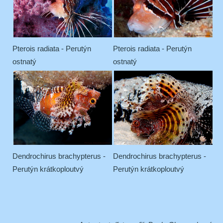
Pterois radiata - Perutýn
Pterois radiata - Perutýn
ostnatý
ostnatý
Dendrochirus brachypterus -
Dendrochirus brachypterus -
Perutýn krátkoploutvý
Perutýn krátkoploutvý