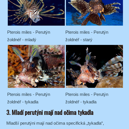
Pterois miles - Perutýn
Pterois miles - Perutýn
žoldnéř - mladý
žoldnéř - starý
Pterois miles - Perutýn
Pterois miles - Perutýn
žoldnéř - tykadla
žoldnéř - tykadla
3. Mladí perutýni mají nad očima tykadla
Mladší perutýni mají nad očima specifická „tykadla“,